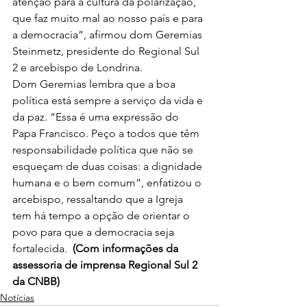
atenção para a cultura da polarização, 
que faz muito mal ao nosso país e para 
a democracia”, afirmou dom Geremias 
Steinmetz, presidente do Regional Sul 
2 e arcebispo de Londrina. 
Dom Geremias lembra que a boa 
política está sempre a serviço da vida e 
da paz. “Essa é uma expressão do 
Papa Francisco. Peço a todos que têm 
responsabilidade política que não se 
esqueçam de duas coisas: a dignidade 
humana e o bem comum”, enfatizou o 
arcebispo, ressaltando que a Igreja 
tem há tempo a opção de orientar o 
povo para que a democracia seja 
fortalecida.  
(Com informações da 
assessoria de imprensa Regional Sul 2 
da CNBB)
Notícias