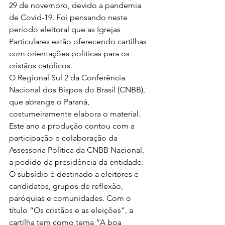
29 de novembro, devido a pandemia 
de Covid-19. Foi pensando neste 
período eleitoral que as Igrejas 
Particulares estão oferecendo cartilhas 
com orientações políticas para os 
cristãos católicos. 
O Regional Sul 2 da Conferência 
Nacional dos Bispos do Brasil (CNBB), 
que abrange o Paraná, 
costumeiramente elabora o material. 
Este ano a produção contou com a 
participação e colaboração da 
Assessoria Política da CNBB Nacional, 
a pedido da presidência da entidade. 
O subsídio é destinado a eleitores e 
candidatos, grupos de reflexão, 
paróquias e comunidades. Com o 
título “Os cristãos e as eleições”, a 
cartilha tem como tema “A boa 