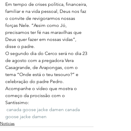
Em tempo de crises política, financeira, 
familiar e na vida pessoal, Deus nos faz 
o convite de revigorarmos nossas 
forças Nele. “Assim como Jó, 
precisamos ter fé nas maravilhas que 
Deus quer fazer em nossas vidas”, 
disse o padre.
O segundo dia do Cerco será no dia 23 
de agosto com a pregadora Vera 
Casagrande, de Arapongas, com o 
tema “Onde está o teu tesouro?” e 
celebração do padre Pedro.
Acompanhe o vídeo que mostra o 
começo da procissão com o 
Santíssimo:
canada goose jacke damen
canada 
goose jacke damen
Notícias