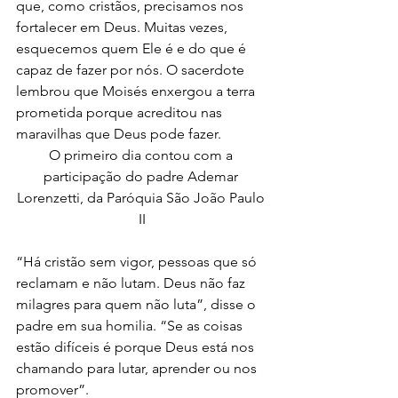
que, como cristãos, precisamos nos 
fortalecer em Deus. Muitas vezes, 
esquecemos quem Ele é e do que é 
capaz de fazer por nós. O sacerdote 
lembrou que Moisés enxergou a terra 
prometida porque acreditou nas 
maravilhas que Deus pode fazer.
O primeiro dia contou com a 
participação do padre Ademar 
Lorenzetti, da Paróquia São João Paulo 
II
“Há cristão sem vigor, pessoas que só 
reclamam e não lutam. Deus não faz 
milagres para quem não luta”, disse o 
padre em sua homilia. “Se as coisas 
estão difíceis é porque Deus está nos 
chamando para lutar, aprender ou nos 
promover”.