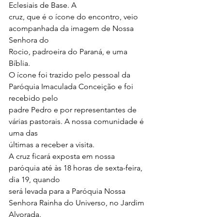
Eclesiais de Base. A
cruz, que é o ícone do encontro, veio 
acompanhada da imagem de Nossa 
Senhora do
Rocio, padroeira do Paraná, e uma 
Bíblia.
O ícone foi trazido pelo pessoal da 
Paróquia Imaculada Conceição e foi 
recebido pelo
padre Pedro e por representantes de 
várias pastorais. A nossa comunidade é 
uma das
últimas a receber a visita.
A cruz ficará exposta em nossa 
paróquia até às 18 horas de sexta-feira, 
dia 19, quando
será levada para a Paróquia Nossa 
Senhora Rainha do Universo, no Jardim 
Alvorada.