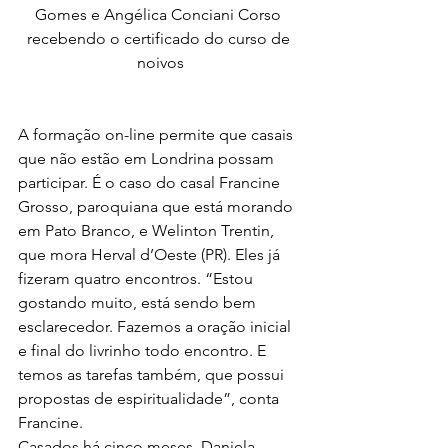
Gomes e Angélica Conciani Corso 
recebendo o certificado do curso de 
noivos
A formação on-line permite que casais 
que não estão em Londrina possam 
participar. É o caso do casal Francine 
Grosso, paroquiana que está morando 
em Pato Branco, e Welinton Trentin, 
que mora Herval d’Oeste (PR). Eles já 
fizeram quatro encontros. “Estou 
gostando muito, está sendo bem 
esclarecedor. Fazemos a oração inicial 
e final do livrinho todo encontro. E 
temos as tarefas também, que possui 
propostas de espiritualidade”, conta 
Francine.  
Casados há cinco meses, Daniela 