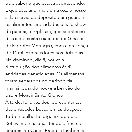
para saber o que estava acontecendo.
É que este ano, mais uma vez, o nosso 
salão serviu de depósito para guardar 
os alimentos arrecadados para o show 
de patinação Aplause, que aconteceu 
dias 6 e 7, sexta e sábado, no Ginásio 
de Esportes Moringão, com a presença 
de 11 mil espectadores nos dois dias.
No domingo, dia 8, houve a 
distribuição dos alimentos às 42 
entidades beneficiadas. Os alimentos 
foram separados no período da 
manhã, quando houve a benção do 
padre Moacir Santo Gionco.
À tarde, foi a vez dos representantes 
das entidades buscarem as doações. 
Todo trabalho foi organizado pelo 
Rotary Internacional, tendo à frente o 
empresário Carlos Braga, e também a 