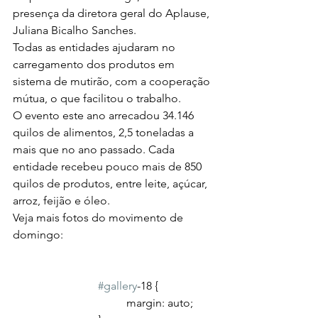
presença da diretora geral do Aplause, 
Juliana Bicalho Sanches.
Todas as entidades ajudaram no 
carregamento dos produtos em 
sistema de mutirão, com a cooperação 
mútua, o que facilitou o trabalho.
O evento este ano arrecadou 34.146 
quilos de alimentos, 2,5 toneladas a 
mais que no ano passado. Cada 
entidade recebeu pouco mais de 850 
quilos de produtos, entre leite, açúcar, 
arroz, feijão e óleo. 
Veja mais fotos do movimento de 
domingo:
#gallery
-18 {
				margin: auto;