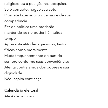
religioso ou a posição nas pesquisas. 
Se é corrupto, negue seu voto
Promete fazer aquilo que não é de sua 
competência
Faz da política uma profissão, 
mantendo-se no poder há muitos 
tempo
Apresenta atitudes agressivas, tanto 
físicas como moralmente
Muda frequentemente de partido, 
sempre conforme suas conveniências
Atenta contra a vida dos pobres e sua 
dignidade
Não inspira confiança
Calendário eleitoral
Até 4 de outubro
Propaganda eleitoral gratuita em rádio 
e televisão