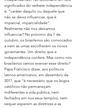
significados do verbete independência 
é: “caráter daquilo ou daquele que 
não se deixa influenciar, que é 
imparcial, imparcialidade”.
Realmente não nos deixamos 
influenciar? No próximo dia 7 de 
outubro, os brasileiros são convocados 
a irem às urnas escolherem os novos 
governantes. Um direito que a 
independência confere. Mas como nós 
brasileiros vamos exercer esse direito?
Papa Francisco disse, aos políticos 
latinos-americanos, em dezembro de 
2017, que “é necessário que os leigos 
católicos não permaneçam 
indiferentes à vida pública, nem 
fechados em nos seus templos, nem 
sequer esperem as diretrizes e as 