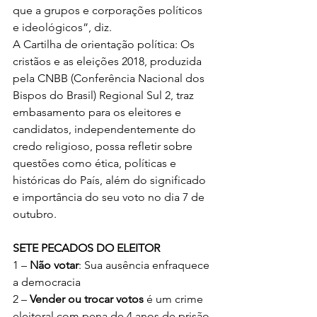
que a grupos e corporações políticos 
e ideológicos”, diz.
A Cartilha de orientação política: Os 
cristãos e as eleições 2018, produzida 
pela CNBB (Conferência Nacional dos 
Bispos do Brasil) Regional Sul 2, traz 
embasamento para os eleitores e 
candidatos, independentemente do 
credo religioso, possa refletir sobre 
questões como ética, políticas e 
históricas do País, além do significado 
e importância do seu voto no dia 7 de 
outubro.
SETE PECADOS DO ELEITOR
1 – 
Não votar
: Sua ausência enfraquece 
a democracia
2 – 
Vender ou trocar votos
 é um crime 
eleitoral com pena de 4 anos de prisão