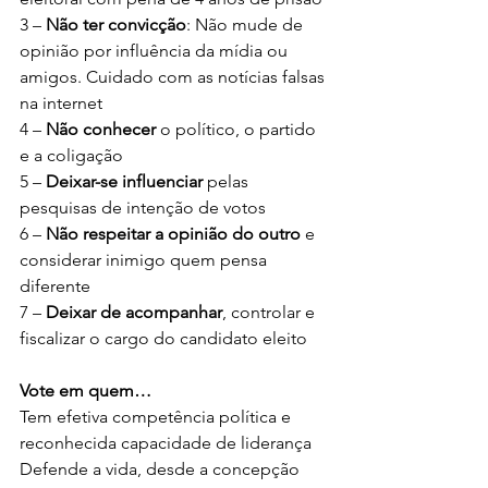
3 –
 Não ter convicção
: Não mude de 
opinião por influência da mídia ou 
amigos. Cuidado com as notícias falsas 
na internet
4 – 
Não conhecer 
o político, o partido 
e a coligação
5 – 
Deixar-se influenciar
 pelas 
pesquisas de intenção de votos
6 – 
Não respeitar a opinião do outro
 e 
considerar inimigo quem pensa 
diferente
7 –
 Deixar de acompanhar
, controlar e 
fiscalizar o cargo do candidato eleito
Vote em quem… 
Tem efetiva competência política e 
reconhecida capacidade de liderança
Defende a vida, desde a concepção 