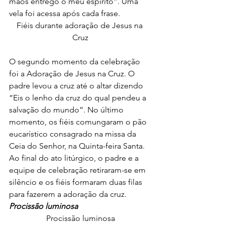
mãos entrego o meu espírito”. Uma 
vela foi acessa após cada frase.
Fiéis durante adoração de Jesus na 
Cruz
O segundo momento da celebração 
foi a Adoração de Jesus na Cruz. O 
padre levou a cruz até o altar dizendo 
“Eis o lenho da cruz do qual pendeu a 
salvação do mundo”. No último 
momento, os fiéis comungaram o pão 
eucarístico consagrado na missa da 
Ceia do Senhor, na Quinta-feira Santa.
Ao final do ato litúrgico, o padre e a 
equipe de celebração retiraram-se em 
silêncio e os fiéis formaram duas filas 
para fazerem a adoração da cruz.
Procissão luminosa
Procissão luminosa