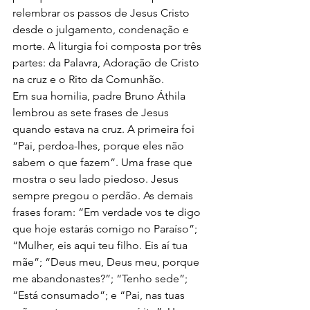
relembrar os passos de Jesus Cristo 
desde o julgamento, condenação e 
morte. A liturgia foi composta por três 
partes: da Palavra, Adoração de Cristo 
na cruz e o Rito da Comunhão.
Em sua homilia, padre Bruno Áthila 
lembrou as sete frases de Jesus 
quando estava na cruz. A primeira foi 
“Pai, perdoa-lhes, porque eles não 
sabem o que fazem”. Uma frase que 
mostra o seu lado piedoso. Jesus 
sempre pregou o perdão. As demais 
frases foram: “Em verdade vos te digo 
que hoje estarás comigo no Paraíso”; 
“Mulher, eis aqui teu filho. Eis aí tua 
mãe”; “Deus meu, Deus meu, porque 
me abandonastes?”; “Tenho sede”; 
“Está consumado”; e “Pai, nas tuas 