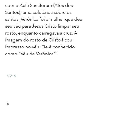
com o Acta Sanctorum (Atos dos 
Santos), uma coletânea sobre os 
santos, Verônica foi a mulher que deu 
seu véu para Jesus Cristo limpar seu 
rosto, enquanto carregava a cruz. A 
imagem do rosto de Cristo ficou 
impresso no véu. Ele é conhecido 
como “Véu de Verônica”.
‹
›
×
 × 