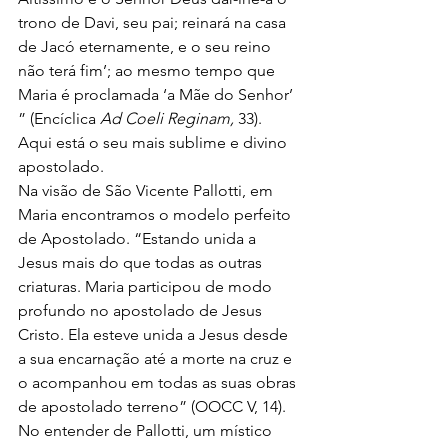
trono de Davi, seu pai; reinará na casa 
de Jacó eternamente, e o seu reino 
não terá fim’; ao mesmo tempo que 
Maria é proclamada ‘a Mãe do Senhor’ 
” (Encíclica 
Ad Coeli Reginam, 
33). 
Aqui está o seu mais sublime e divino 
apostolado.
Na visão de São Vicente Pallotti, em 
Maria encontramos o modelo perfeito 
de Apostolado. “Estando unida a 
Jesus mais do que todas as outras 
criaturas. Maria participou de modo 
profundo no apostolado de Jesus 
Cristo. Ela esteve unida a Jesus desde 
a sua encarnação até a morte na cruz e 
o acompanhou em todas as suas obras 
de apostolado terreno” (OOCC V, 14).
No entender de Pallotti, um místico 