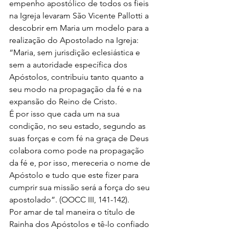
empenho apostólico de todos os fieis 
na Igreja levaram São Vicente Pallotti a 
descobrir em Maria um modelo para a 
realização do Apostolado na Igreja: 
“Maria, sem jurisdição eclesiástica e 
sem a autoridade específica dos 
Apóstolos, contribuiu tanto quanto a 
seu modo na propagação da fé e na 
expansão do Reino de Cristo.
É por isso que cada um na sua 
condição, no seu estado, segundo as 
suas forças e com fé na graça de Deus 
colabora como pode na propagação 
da fé e, por isso, mereceria o nome de 
Apóstolo e tudo que este fizer para 
cumprir sua missão será a força do seu 
apostolado”. (OOCC III, 141-142).
Por amar de tal maneira o título de 
Rainha dos Apóstolos e tê-lo confiado 