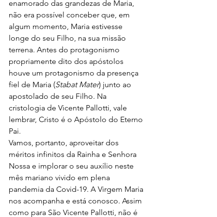
enamorado das grandezas de Maria, 
não era possível conceber que, em 
algum momento, Maria estivesse 
longe do seu Filho, na sua missão 
terrena. Antes do protagonismo 
propriamente dito dos apóstolos 
houve um protagonismo da presença 
fiel de Maria (
Stabat Mater
) junto ao 
apostolado de seu Filho. Na 
cristologia de Vicente Pallotti, vale 
lembrar, Cristo é o Apóstolo do Eterno 
Pai.
Vamos, portanto, aproveitar dos 
méritos infinitos da Rainha e Senhora 
Nossa e implorar o seu auxílio neste 
mês mariano vivido em plena 
pandemia da Covid-19. A Virgem Maria 
nos acompanha e está conosco. Assim 
como para São Vicente Pallotti, não é 