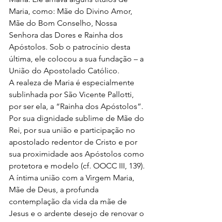
Maria, como: Mãe do Divino Amor, 
Mãe do Bom Conselho, Nossa 
Senhora das Dores e Rainha dos 
Apóstolos. Sob o patrocínio desta 
última, ele colocou a sua fundação – a 
União do Apostolado Católico.
A realeza de Maria é especialmente 
sublinhada por São Vicente Pallotti, 
por ser ela, a “Rainha dos Apóstolos”. 
Por sua dignidade sublime de Mãe do 
Rei, por sua união e participação no 
apostolado redentor de Cristo e por 
sua proximidade aos Apóstolos como 
protetora e modelo (cf. OOCC III, 139).
A íntima união com a Virgem Maria, 
Mãe de Deus, a profunda 
contemplação da vida da mãe de 
Jesus e o ardente desejo de renovar o 