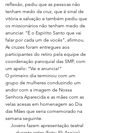
reflexão, pediu que as pessoas não 
tenham medo da cruz, que é sinal de 
vitória e salvação e também pediu que 
os missionários não tenham medo de 
anunciar. “É o Espírito Santo que vai 
falar por cada um de vocês”, afirmou.
As cruzes foram entregues aos 
participantes do retiro pela equipe de 
coordenação paroquial das SMP, com 
um apelo: “Vai e anuncia!”
O primeiro dia terminou com um 
grupo de mulheres conduzindo um 
andor com a imagem de Nossa 
Senhora Aparecida e as mães com as 
velas acesas em homenagem ao Dia 
das Mães que seria comemorado na 
semana seguinte.
Jovens fazem apresentação teatral 
durante retiro (foto: Eli Araújo)