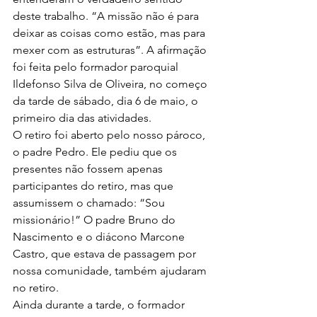
deste trabalho. “A missão não é para 
deixar as coisas como estão, mas para 
mexer com as estruturas”. A afirmação 
foi feita pelo formador paroquial 
Ildefonso Silva de Oliveira, no começo 
da tarde de sábado, dia 6 de maio, o 
primeiro dia das atividades.
O retiro foi aberto pelo nosso pároco, 
o padre Pedro. Ele pediu que os 
presentes não fossem apenas 
participantes do retiro, mas que 
assumissem o chamado: “Sou 
missionário!” O padre Bruno do 
Nascimento e o diácono Marcone 
Castro, que estava de passagem por 
nossa comunidade, também ajudaram 
no retiro.
Ainda durante a tarde, o formador 