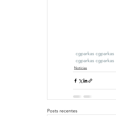
cgparkas
cgparkas
cgparkas
cgparkas
Notícias
Posts recentes