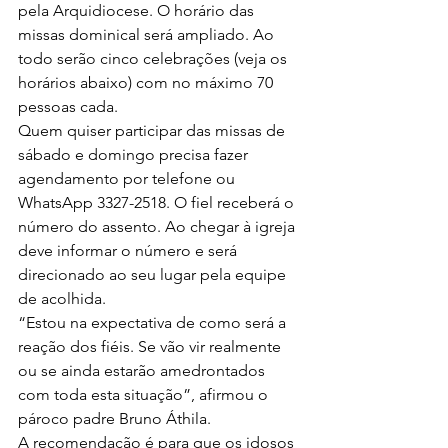
pela Arquidiocese. O horário das 
missas dominical será ampliado. Ao 
todo serão cinco celebrações (veja os 
horários abaixo) com no máximo 70 
pessoas cada.
Quem quiser participar das missas de 
sábado e domingo precisa fazer 
agendamento por telefone ou 
WhatsApp 3327-2518. O fiel receberá o 
número do assento. Ao chegar à igreja 
deve informar o número e será 
direcionado ao seu lugar pela equipe 
de acolhida.
“Estou na expectativa de como será a 
reação dos fiéis. Se vão vir realmente 
ou se ainda estarão amedrontados 
com toda esta situação”, afirmou o 
pároco padre Bruno Áthila.
A recomendação é para que os idosos 