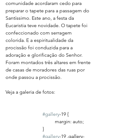
comunidade acordaram cedo para 
preparar o tapete para a passagem do 
Santíssimo. Este ano, a festa da 
Eucaristia teve novidade. O tapete foi 
confeccionado com serragem 
colorida. E a espiritualidade da 
procissão foi conduzida para a 
adoração e glorificação do Senhor. 
Foram montados três altares em frente 
de casas de moradores das ruas por 
onde passou a procissão.
Veja a galeria de fotos:
#gallery
-19 {
				margin: auto;
			}
#gallery
-19 .gallery-