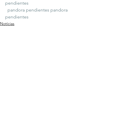
pendientes
pandora pendientes
pandora 
pendientes
Notícias
Ver tudo
Posts recentes