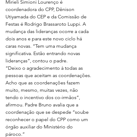
Mirieli Simioni Lourenço é 
coordenadora do CPP, Dênison 
Utiyamada do CEP e da Comissão de 
Festas é Rodrigo Brassaroto Luppi. A 
mudança das lideranças ocorre a cada 
dois anos e para este novo ciclo há 
caras novas. “Tem uma mudança 
significativa. Estão entrando novas 
lideranças”, contou o padre.
“Deixo o agradecimento à todas as 
pessoas que aceitam as coordenações. 
Acho que as coordenações fazem 
muito, mesmo, muitas vezes, não 
tendo o incentivo dos co-irmãos”, 
afirmou. Padre Bruno avalia que a 
coordenação que se despede “soube 
reconhecer o papel do CPP como um 
órgão auxiliar do Ministério do 
pároco.”