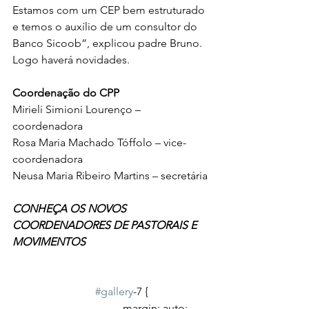
Estamos com um CEP bem estruturado 
e temos o auxílio de um consultor do 
Banco Sicoob”, explicou padre Bruno. 
Logo haverá novidades.
Coordenação do CPP 
Mirieli Simioni Lourenço – 
coordenadora
Rosa Maria Machado Tóffolo – vice-
coordenadora
Neusa Maria Ribeiro Martins – secretária
CONHEÇA OS NOVOS 
COORDENADORES DE PASTORAIS E 
MOVIMENTOS 
#gallery
-7 {
				margin: auto;