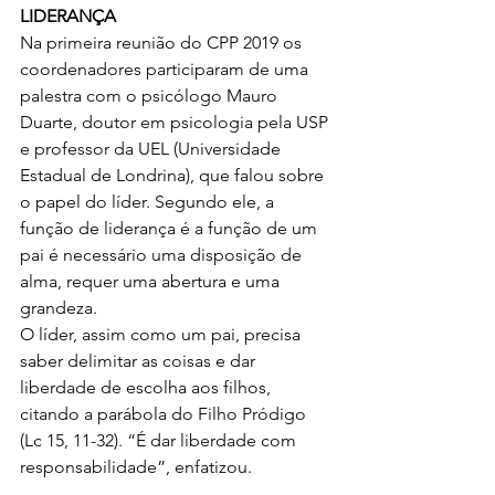
LIDERANÇA
Na primeira reunião do CPP 2019 os 
coordenadores participaram de uma 
palestra com o psicólogo Mauro 
Duarte, doutor em psicologia pela USP 
e professor da UEL (Universidade 
Estadual de Londrina), que falou sobre 
o papel do líder. Segundo ele, a 
função de liderança é a função de um 
pai é necessário uma disposição de 
alma, requer uma abertura e uma 
grandeza.
O líder, assim como um pai, precisa 
saber delimitar as coisas e dar 
liberdade de escolha aos filhos, 
citando a parábola do Filho Pródigo 
(Lc 15, 11-32). “É dar liberdade com 
responsabilidade”, enfatizou.