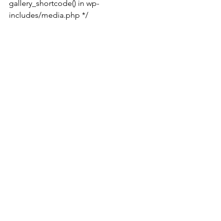
gallery_shortcode() in wp-
includes/media.php */