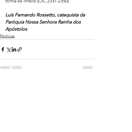
torna-se infeliz (CIC 2337-2350).
Luís Fernando Rossetto, catequista da 
Paróquia Nossa Senhora Rainha dos 
Apóstolos 
Notícias
Ver tudo
Posts recentes