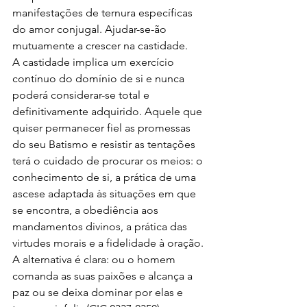
manifestações de ternura específicas 
do amor conjugal. Ajudar-se-ão 
mutuamente a crescer na castidade.
A castidade implica um exercício 
contínuo do domínio de si e nunca 
poderá considerar-se total e 
definitivamente adquirido. Aquele que 
quiser permanecer fiel as promessas 
do seu Batismo e resistir as tentações 
terá o cuidado de procurar os meios: o 
conhecimento de si, a prática de uma 
ascese adaptada às situações em que 
se encontra, a obediência aos 
mandamentos divinos, a prática das 
virtudes morais e a fidelidade à oração. 
A alternativa é clara: ou o homem 
comanda as suas paixões e alcança a 
paz ou se deixa dominar por elas e 