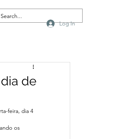
Log In
dia de
-feira, dia 4 
ando os 