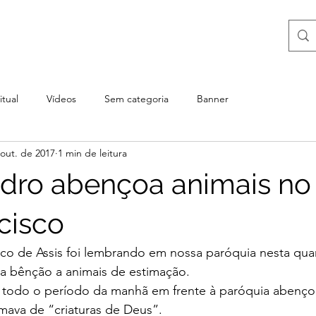
itual
Vídeos
Sem categoria
Banner
 out. de 2017
1 min de leitura
dro abençoa animais no 
cisco
co de Assis foi lembrando em nossa paróquia nesta quarta
 bênção a animais de estimação.
 todo o período da manhã em frente à paróquia abenço
mava de “criaturas de Deus”.