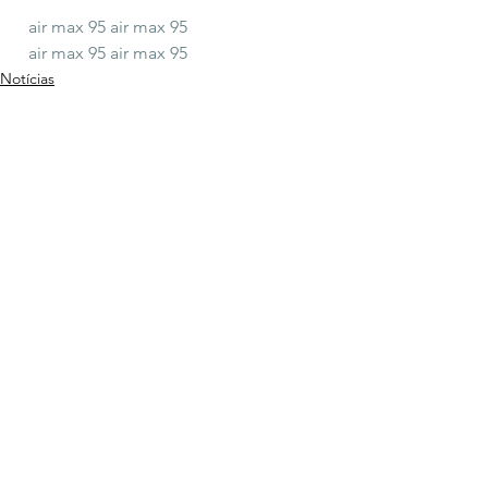
air max 95
air max 95
air max 95
air max 95
Notícias
Ver tudo
Posts recentes