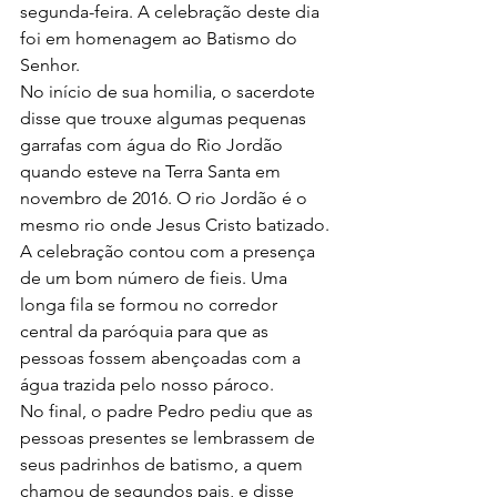
segunda-feira. A celebração deste dia 
foi em homenagem ao Batismo do 
Senhor.
No início de sua homilia, o sacerdote 
disse que trouxe algumas pequenas 
garrafas com água do Rio Jordão 
quando esteve na Terra Santa em 
novembro de 2016. O rio Jordão é o 
mesmo rio onde Jesus Cristo batizado.
A celebração contou com a presença 
de um bom número de fieis. Uma 
longa fila se formou no corredor 
central da paróquia para que as 
pessoas fossem abençoadas com a 
água trazida pelo nosso pároco. 
No final, o padre Pedro pediu que as 
pessoas presentes se lembrassem de 
seus padrinhos de batismo, a quem 
chamou de segundos pais, e disse 