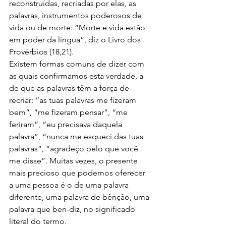
reconstruídas, recriadas por elas, as 
palavras, instrumentos poderosos de 
vida ou de morte: “Morte e vida estão 
em poder da língua”, diz o Livro dos 
Provérbios (18,21).
Existem formas comuns de dizer com 
as quais confirmamos esta verdade, a 
de que as palavras têm a força de 
recriar: “as tuas palavras me fizeram 
bem”, “me fizeram pensar”, “me 
feriram”, “eu precisava daquela 
palavra”, “nunca me esqueci das tuas 
palavras”, “agradeço pelo que você 
me disse”. Muitas vezes, o presente 
mais precioso que podemos oferecer 
a uma pessoa é o de uma palavra 
diferente, uma palavra de bênção, uma 
palavra que ben-diz, no significado 
literal do termo.