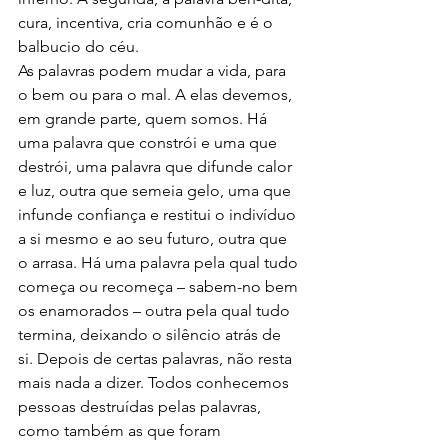
cura, incentiva, cria comunhão e é o 
balbucio do céu.
As palavras podem mudar a vida, para 
o bem ou para o mal. A elas devemos, 
em grande parte, quem somos. Há 
uma palavra que constrói e uma que 
destrói, uma palavra que difunde calor 
e luz, outra que semeia gelo, uma que 
infunde confiança e restitui o indivíduo 
a si mesmo e ao seu futuro, outra que 
o arrasa. Há uma palavra pela qual tudo 
começa ou recomeça – sabem-no bem 
os enamorados – outra pela qual tudo 
termina, deixando o silêncio atrás de 
si. Depois de certas palavras, não resta 
mais nada a dizer. Todos conhecemos 
pessoas destruídas pelas palavras, 
como também as que foram 