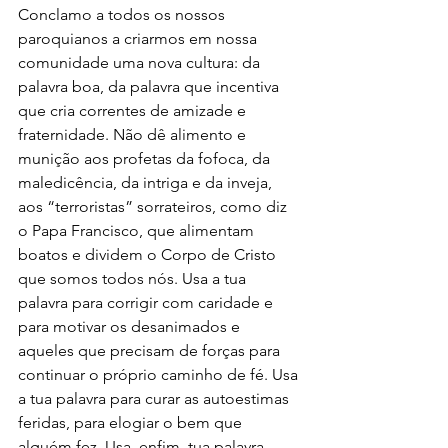
Conclamo a todos os nossos 
paroquianos a criarmos em nossa 
comunidade uma nova cultura: da 
palavra boa, da palavra que incentiva 
que cria correntes de amizade e 
fraternidade. Não dê alimento e 
munição aos profetas da fofoca, da 
maledicência, da intriga e da inveja, 
aos “terroristas” sorrateiros, como diz 
o Papa Francisco, que alimentam 
boatos e dividem o Corpo de Cristo 
que somos todos nós. Usa a tua 
palavra para corrigir com caridade e 
para motivar os desanimados e 
aqueles que precisam de forças para 
continuar o próprio caminho de fé. Usa 
a tua palavra para curar as autoestimas 
feridas, para elogiar o bem que 
alguém fez. Usa, enfim, tua palavra 