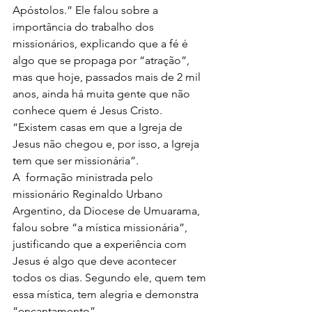
Apóstolos.” Ele falou sobre a 
importância do trabalho dos 
missionários, explicando que a fé é 
algo que se propaga por “atração”, 
mas que hoje, passados mais de 2 mil 
anos, ainda há muita gente que não 
conhece quem é Jesus Cristo. 
“Existem casas em que a Igreja de 
Jesus não chegou e, por isso, a Igreja 
tem que ser missionária”.
A  formação ministrada pelo 
missionário Reginaldo Urbano 
Argentino, da Diocese de Umuarama, 
falou sobre “a mística missionária”, 
justificando que a experiência com 
Jesus é algo que deve acontecer 
todos os dias. Segundo ele, quem tem 
essa mística, tem alegria e demonstra 
“encantamento”.