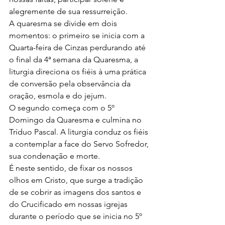
alegremente de sua ressurreição.  
A quaresma se divide em dois 
momentos: o primeiro se inicia com a 
Quarta-feira de Cinzas perdurando até 
o final da 4ª semana da Quaresma, a 
liturgia direciona os fiéis à uma prática 
de conversão pela observância da 
oração, esmola e do jejum.  
O segundo começa com o 5º 
Domingo da Quaresma e culmina no 
Tríduo Pascal. A liturgia conduz os fiéis 
a contemplar a face do Servo Sofredor, 
sua condenação e morte. 
É neste sentido, de fixar os nossos 
olhos em Cristo, que surge a tradição 
de se cobrir as imagens dos santos e 
do Crucificado em nossas igrejas 
durante o período que se inicia no 5º 