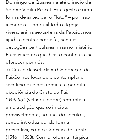
Domingo da Quaresma até o início da 
Solene Vigília Pascal. Este gesto é uma 
forma de antecipar o “luto” – por isso 
a cor roxa – no qual toda a Igreja 
vivenciará na sexta-feira da Paixão, nos 
ajuda a centrar nossa fé, não nas 
devoções particulares, mas no mistério 
Eucarístico no qual Cristo continua a se 
oferecer por nós. 
 A Cruz é desvelada na Celebração da 
Paixão nos levando a contemplar o 
sacrifício que nos remiu e a perfeita 
obediência de Cristo ao Pai.  
“
Velatio
” (velar ou cobrir) remonta a 
uma tradição que se iniciou, 
provavelmente, no final do século I, 
sendo introduzida, de forma 
prescritiva, com o Concílio de Trento 
(1546 – 1563). Com a reforma litúrgica 