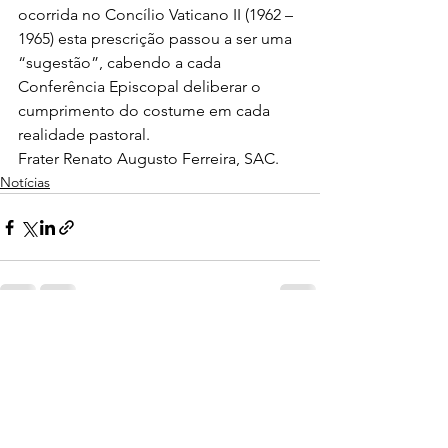
ocorrida no Concílio Vaticano II (1962 – 
1965) esta prescrição passou a ser uma 
“sugestão”, cabendo a cada 
Conferência Episcopal deliberar o 
cumprimento do costume em cada 
realidade pastoral. 
Frater Renato Augusto Ferreira, SAC.
Notícias
Ver tudo
Posts recentes