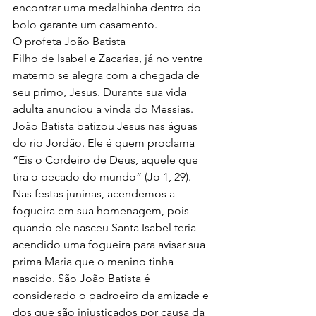
encontrar uma medalhinha dentro do 
bolo garante um casamento. 
O profeta João Batista
Filho de Isabel e Zacarias, já no ventre 
materno se alegra com a chegada de 
seu primo, Jesus. Durante sua vida 
adulta anunciou a vinda do Messias. 
João Batista batizou Jesus nas águas 
do rio Jordão. Ele é quem proclama 
“Eis o Cordeiro de Deus, aquele que 
tira o pecado do mundo” (Jo 1, 29). 
Nas festas juninas, acendemos a 
fogueira em sua homenagem, pois 
quando ele nasceu Santa Isabel teria 
acendido uma fogueira para avisar sua 
prima Maria que o menino tinha 
nascido. São João Batista é 
considerado o padroeiro da amizade e 
dos que são injustiçados por causa da 