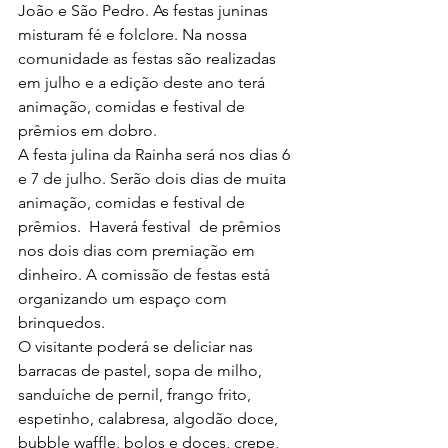
João e São Pedro. As festas juninas 
misturam fé e folclore. Na nossa 
comunidade as festas são realizadas 
em julho e a edição deste ano terá 
animação, comidas e festival de 
prêmios em dobro. 
A festa julina da Rainha será nos dias 6 
e 7 de julho. Serão dois dias de muita 
animação, comidas e festival de 
prêmios.  Haverá festival  de prêmios 
nos dois dias com premiação em 
dinheiro. A comissão de festas está 
organizando um espaço com 
brinquedos. 
O visitante poderá se deliciar nas 
barracas de pastel, sopa de milho, 
sanduíche de pernil, frango frito, 
espetinho, calabresa, algodão doce, 
bubble waffle, bolos e doces, crepe, 