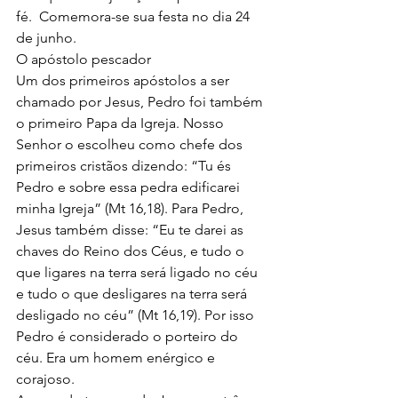
fé.  Comemora-se sua festa no dia 24 
de junho.
O apóstolo pescador
Um dos primeiros apóstolos a ser 
chamado por Jesus, Pedro foi também 
o primeiro Papa da Igreja. Nosso 
Senhor o escolheu como chefe dos 
primeiros cristãos dizendo: “Tu és 
Pedro e sobre essa pedra edificarei 
minha Igreja” (Mt 16,18). Para Pedro, 
Jesus também disse: “Eu te darei as 
chaves do Reino dos Céus, e tudo o 
que ligares na terra será ligado no céu 
e tudo o que desligares na terra será 
desligado no céu” (Mt 16,19). Por isso 
Pedro é considerado o porteiro do 
céu. Era um homem enérgico e 
corajoso.