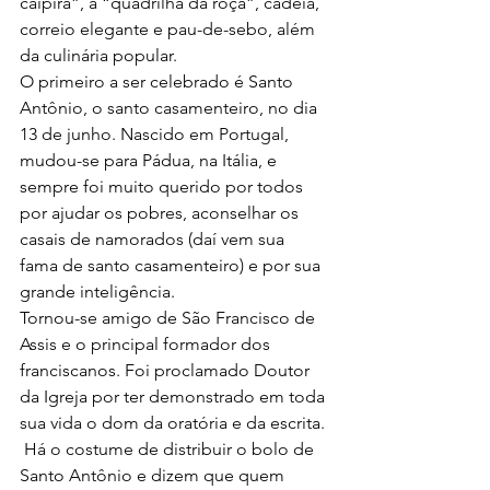
caipira”, a “quadrilha da roça”, cadeia, 
correio elegante e pau-de-sebo, além 
da culinária popular.
O primeiro a ser celebrado é Santo 
Antônio, o santo casamenteiro, no dia 
13 de junho. Nascido em Portugal, 
mudou-se para Pádua, na Itália, e 
sempre foi muito querido por todos 
por ajudar os pobres, aconselhar os 
casais de namorados (daí vem sua 
fama de santo casamenteiro) e por sua 
grande inteligência. 
Tornou-se amigo de São Francisco de 
Assis e o principal formador dos 
franciscanos. Foi proclamado Doutor 
da Igreja por ter demonstrado em toda 
sua vida o dom da oratória e da escrita. 
 Há o costume de distribuir o bolo de 
Santo Antônio e dizem que quem 