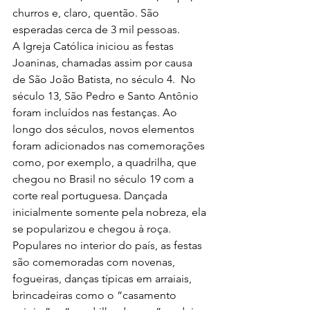
churros e, claro, quentão. São 
esperadas cerca de 3 mil pessoas. 
A Igreja Católica iniciou as festas 
Joaninas, chamadas assim por causa 
de São João Batista, no século 4.  No 
século 13, São Pedro e Santo Antônio 
foram incluídos nas festanças. Ao 
longo dos séculos, novos elementos 
foram adicionados nas comemorações 
como, por exemplo, a quadrilha, que 
chegou no Brasil no século 19 com a 
corte real portuguesa. Dançada 
inicialmente somente pela nobreza, ela 
se popularizou e chegou à roça.
Populares no interior do país, as festas 
são comemoradas com novenas, 
fogueiras, danças típicas em arraiais, 
brincadeiras como o “casamento 