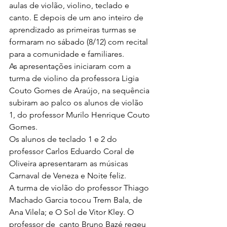
aulas de violão, violino, teclado e 
canto. E depois de um ano inteiro de 
aprendizado as primeiras turmas se 
formaram no sábado (8/12) com recital 
para a comunidade e familiares.
As apresentações iniciaram com a 
turma de violino da professora Ligia 
Couto Gomes de Araújo, na sequência 
subiram ao palco os alunos de violão 
1, do professor Murilo Henrique Couto 
Gomes.
Os alunos de teclado 1 e 2 do 
professor Carlos Eduardo Coral de 
Oliveira apresentaram as músicas  
Carnaval de Veneza e Noite feliz.
A turma de violão do professor Thiago 
Machado Garcia tocou Trem Bala, de 
Ana Vilela; e O Sol de Vitor Kley. O 
professor de  canto Bruno Bazé regeu 