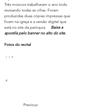
Três músicos trabalharam o ano todo 
revisando todas as cifras. Foram 
produzidas duas cópias impressas que 
ficam na igreja e a versão digital que 
está no site da paróquia.     
Baixe a 
apostila pelo banner no alto do site. 
Fotos do recital 
‹
›
×
 × 
		Previous				