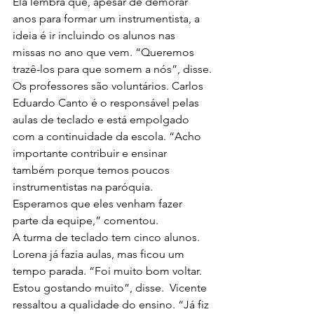
Ela lembra que, apesar de demorar 
anos para formar um instrumentista, a 
ideia é ir incluindo os alunos nas 
missas no ano que vem. “Queremos 
trazê-los para que somem a nós”, disse.
Os professores são voluntários. Carlos 
Eduardo Canto é o responsável pelas 
aulas de teclado e está empolgado 
com a continuidade da escola. “Acho 
importante contribuir e ensinar 
também porque temos poucos 
instrumentistas na paróquia. 
Esperamos que eles venham fazer 
parte da equipe,” comentou.
A turma de teclado tem cinco alunos. 
Lorena já fazia aulas, mas ficou um 
tempo parada. “Foi muito bom voltar. 
Estou gostando muito”, disse.  Vicente 
ressaltou a qualidade do ensino. “Já fiz 