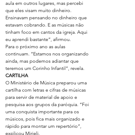
aula em outros lugares, mas percebi 
que eles visam muito dinheiro. 
Ensinavam pensando no dinheiro que 
estavam cobrando. E as músicas não 
tinham foco em cantos da igreja. Aqui 
eu aprendi bastante”, afirmou.
Para o próximo ano as aulas 
continuam. “Estamos nos organizando 
ainda, mas podemos adiantar que 
teremos um Corinho Infantil”, revela.
CARTILHA
O Ministério de Música preparou uma 
cartilha com letras e cifras de músicas 
para servir de material de apoio e 
pesquisa aos grupos da paróquia. “Foi 
uma conquista importante para os 
músicos, pois fica mais organizado e 
rápido para montar um repertório”, 
explicou Mirieli.