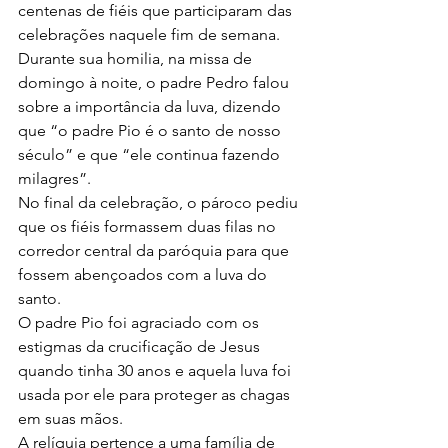
centenas de fiéis que participaram das 
celebrações naquele fim de semana.
Durante sua homilia, na missa de 
domingo à noite, o padre Pedro falou 
sobre a importância da luva, dizendo 
que “o padre Pio é o santo de nosso 
século” e que “ele continua fazendo 
milagres”.
No final da celebração, o pároco pediu 
que os fiéis formassem duas filas no 
corredor central da paróquia para que 
fossem abençoados com a luva do 
santo.
O padre Pio foi agraciado com os 
estigmas da crucificação de Jesus 
quando tinha 30 anos e aquela luva foi 
usada por ele para proteger as chagas 
em suas mãos.
A relíquia pertence a uma família de 