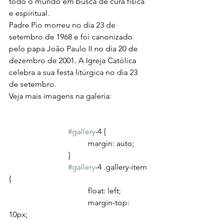
todo o mundo em busca de cura física 
e espiritual.
Padre Pio morreu no dia 23 de 
setembro de 1968 e foi canonizado 
pelo papa João Paulo II no dia 20 de 
dezembro de 2001. A Igreja Católica 
celebra a sua festa litúrgica no dia 23 
de setembro.
Veja mais imagens na galeria:
#gallery
-4 {
				margin: auto;
			}
#gallery
-4 .gallery-item 
{
				float: left;
				margin-top: 
10px;