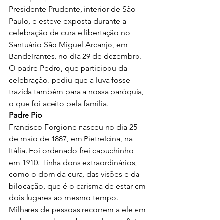
Presidente Prudente, interior de São 
Paulo, e esteve exposta durante a 
celebração de cura e libertação no 
Santuário São Miguel Arcanjo, em 
Bandeirantes, no dia 29 de dezembro. 
O padre Pedro, que participou da 
celebração, pediu que a luva fosse 
trazida também para a nossa paróquia, 
o que foi aceito pela família.
Padre Pio
Francisco Forgione nasceu no dia 25 
de maio de 1887, em Pietrelcina, na 
Itália. Foi ordenado frei capuchinho 
em 1910. Tinha dons extraordinários, 
como o dom da cura, das visões e da 
bilocação, que é o carisma de estar em 
dois lugares ao mesmo tempo. 
Milhares de pessoas recorrem a ele em 