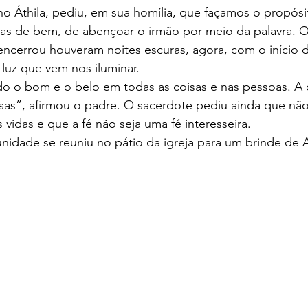
o Áthila, pediu, em sua homília, que façamos o propósi
as de bem, de abençoar o irmão por meio da palavra. O
encerrou houveram noites escuras, agora, com o início 
 luz que vem nos iluminar.
o o bom e o belo em todas as coisas e nas pessoas. A d
sas”, afirmou o padre. O sacerdote pediu ainda que não
vidas e que a fé não seja uma fé interesseira.
nidade se reuniu no pátio da igreja para um brinde de