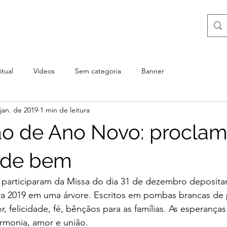
itual
Vídeos
Sem categoria
Banner
jan. de 2019
1 min de leitura
o de Ano Novo: proclam
 de bem
participaram da Missa do dia 31 de dezembro deposita
ra 2019 em uma árvore. Escritos em pombas brancas de 
, felicidade, fé, bênçãos para as famílias. As esperança
rmonia, amor e união.