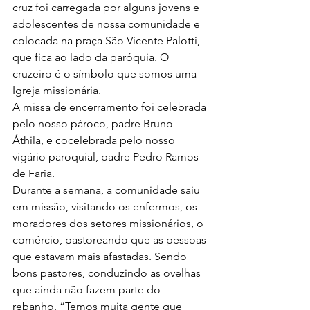
cruz foi carregada por alguns jovens e 
adolescentes de nossa comunidade e 
colocada na praça São Vicente Palotti, 
que fica ao lado da paróquia. O 
cruzeiro é o símbolo que somos uma 
Igreja missionária.
A missa de encerramento foi celebrada 
pelo nosso pároco, padre Bruno 
Áthila, e cocelebrada pelo nosso 
vigário paroquial, padre Pedro Ramos 
de Faria.
Durante a semana, a comunidade saiu 
em missão, visitando os enfermos, os 
moradores dos setores missionários, o 
comércio, pastoreando que as pessoas 
que estavam mais afastadas. Sendo 
bons pastores, conduzindo as ovelhas 
que ainda não fazem parte do 
rebanho. “Temos muita gente que 