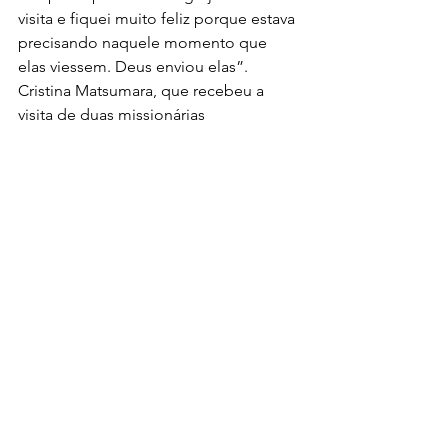
visita e fiquei muito feliz porque estava 
precisando naquele momento que 
elas viessem. Deus enviou elas”.
Cristina Matsumara, que recebeu a 
visita de duas missionárias
‹
›
×
 × 
		Previous				