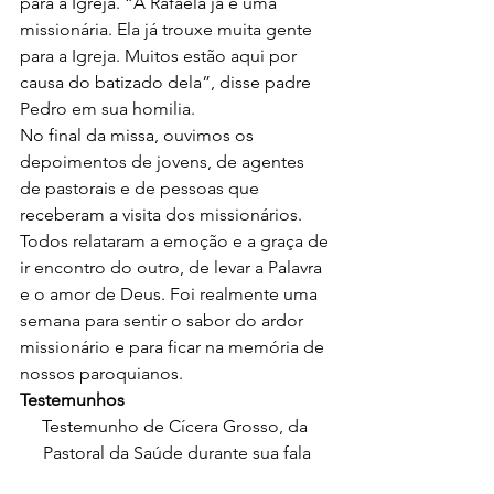
para a Igreja. “A Rafaela já é uma 
missionária. Ela já trouxe muita gente 
para a Igreja. Muitos estão aqui por 
causa do batizado dela”, disse padre 
Pedro em sua homilia.
No final da missa, ouvimos os 
depoimentos de jovens, de agentes 
de pastorais e de pessoas que 
receberam a visita dos missionários. 
Todos relataram a emoção e a graça de 
ir encontro do outro, de levar a Palavra 
e o amor de Deus. Foi realmente uma 
semana para sentir o sabor do ardor 
missionário e para ficar na memória de 
nossos paroquianos.
Testemunhos
Testemunho de Cícera Grosso, da 
Pastoral da Saúde durante sua fala