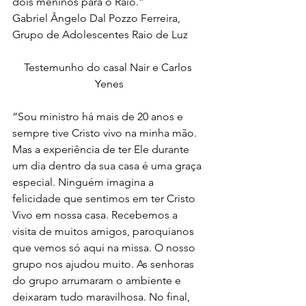
dois meninos para o Raio.”
Gabriel Ângelo Dal Pozzo Ferreira, 
Grupo de Adolescentes Raio de Luz
Testemunho do casal Nair e Carlos 
Yenes
“Sou ministro há mais de 20 anos e 
sempre tive Cristo vivo na minha mão. 
Mas a experiência de ter Ele durante 
um dia dentro da sua casa é uma graça 
especial. Ninguém imagina a 
felicidade que sentimos em ter Cristo 
Vivo em nossa casa. Recebemos a 
visita de muitos amigos, paroquianos 
que vemos só aqui na missa. O nosso 
grupo nos ajudou muito. As senhoras 
do grupo arrumaram o ambiente e 
deixaram tudo maravilhosa. No final, 