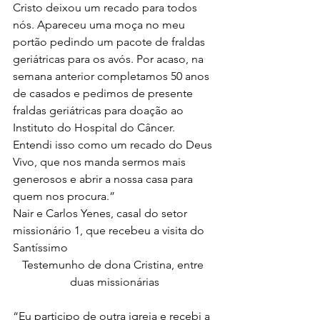
Cristo deixou um recado para todos 
nós. Apareceu uma moça no meu 
portão pedindo um pacote de fraldas 
geriátricas para os avós. Por acaso, na 
semana anterior completamos 50 anos 
de casados e pedimos de presente 
fraldas geriátricas para doação ao 
Instituto do Hospital do Câncer. 
Entendi isso como um recado do Deus 
Vivo, que nos manda sermos mais 
generosos e abrir a nossa casa para 
quem nos procura.”
Nair e Carlos Yenes, casal do setor 
missionário 1, que recebeu a visita do 
Santíssimo
Testemunho de dona Cristina, entre 
duas missionárias
“Eu participo de outra igreja e recebi a 