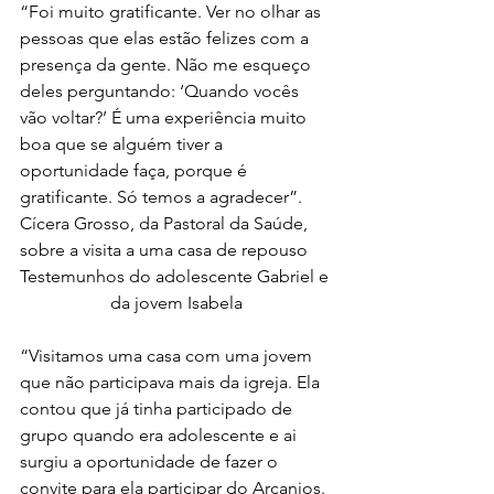
“Foi muito gratificante. Ver no olhar as 
pessoas que elas estão felizes com a 
presença da gente. Não me esqueço 
deles perguntando: ‘Quando vocês 
vão voltar?’ É uma experiência muito 
boa que se alguém tiver a 
oportunidade faça, porque é 
gratificante. Só temos a agradecer”.
Cícera Grosso, da Pastoral da Saúde, 
sobre a visita a uma casa de repouso
Testemunhos do adolescente Gabriel e 
da jovem Isabela
“Visitamos uma casa com uma jovem 
que não participava mais da igreja. Ela 
contou que já tinha participado de 
grupo quando era adolescente e ai 
surgiu a oportunidade de fazer o 
convite para ela participar do Arcanjos. 