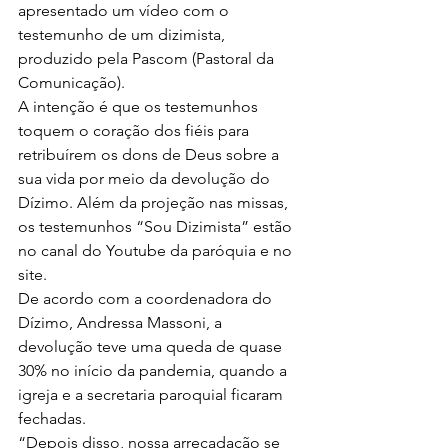
apresentado um vídeo com o 
testemunho de um dizimista, 
produzido pela Pascom (Pastoral da 
Comunicação). 
A intenção é que os testemunhos 
toquem o coração dos fiéis para 
retribuírem os dons de Deus sobre a 
sua vida por meio da devolução do 
Dízimo. Além da projeção nas missas, 
os testemunhos “Sou Dizimista” estão 
no canal do Youtube da paróquia e no 
site. 
De acordo com a coordenadora do 
Dízimo, Andressa Massoni, a 
devolução teve uma queda de quase 
30% no início da pandemia, quando a 
igreja e a secretaria paroquial ficaram 
fechadas.  
“Depois disso, nossa arrecadação se 