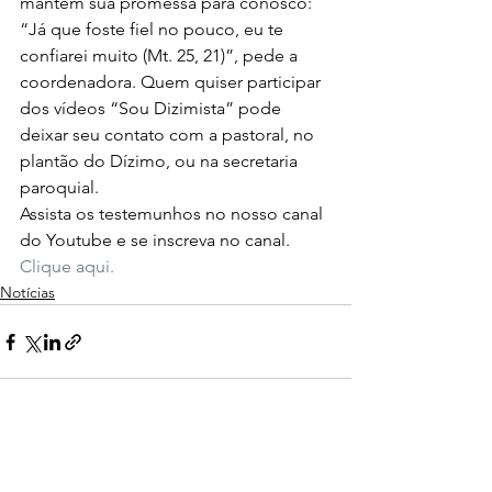
mantém sua promessa para conosco: 
“Já que foste fiel no pouco, eu te 
confiarei muito (Mt. 25, 21)”, pede a 
coordenadora. Quem quiser participar 
dos vídeos “Sou Dizimista” pode 
deixar seu contato com a pastoral, no 
plantão do Dízimo, ou na secretaria 
paroquial. 
Assista os testemunhos no nosso canal 
do Youtube e se inscreva no canal. 
Clique aqui. 
Notícias
Ver tudo
Posts recentes