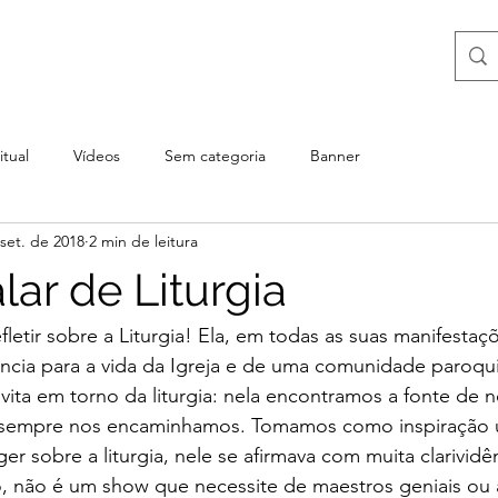
itual
Vídeos
Sem categoria
Banner
set. de 2018
2 min de leitura
ar de Liturgia
letir sobre a Liturgia! Ela, em todas as suas manifestaçõ
cia para a vida da Igreja e de uma comunidade paroquia
ita em torno da liturgia: nela encontramos a fonte de n
a sempre nos encaminhamos. Tomamos como inspiração 
er sobre a liturgia, nele se afirmava com muita clarividênc
, não é um show que necessite de maestros geniais ou 